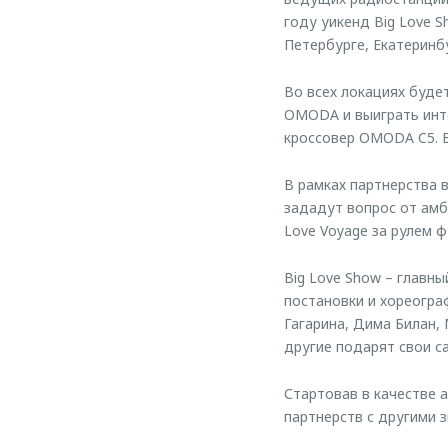
году уикенд Big Love S
Петербурге, Екатеринбу
Во всех локациях буде
OMODA и выиграть инте
кроссовер OMODA C5. В
В рамках партнерства 
зададут вопрос от амб
Love Voyage за рулем 
Big Love Show – главн
постановки и хореогра
Гагарина, Дима Билан, 
другие подарят свои с
Стартовав в качестве 
партнерств с другими 