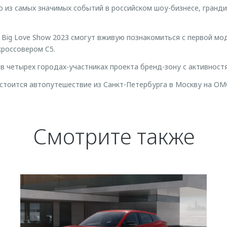
но из самых значимых событий в российском шоу-бизнесе, гран
и Big Love Show 2023 смогут вживую познакомиться с первой 
кроссовером C5.
 четырех городах-участниках проекта бренд-зону с активностя
остоится автопутешествие из Санкт-Петербурга в Москву на OM
Смотрите также