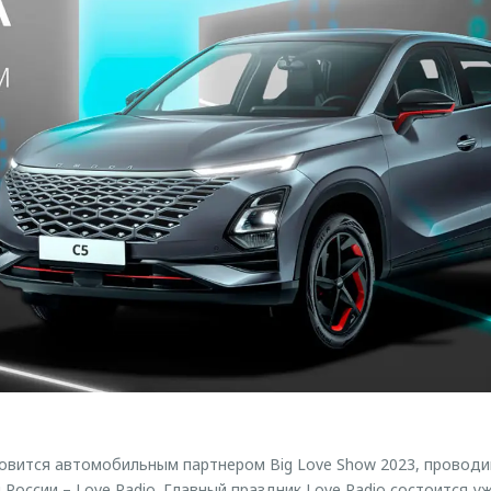
вится автомобильным партнером Big Love Show 2023, проводи
оссии – Love Radio. Главный праздник Love Radio состоится уже