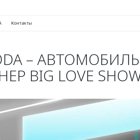
A
Контакты
DA – АВТОМОБИЛ
НЕР BIG LOVE SHOW