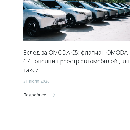
Вслед за OMODA C5: флагман OMODA
C7 пополнил реестр автомобилей для
такси
31 июля 2026
Подробнее