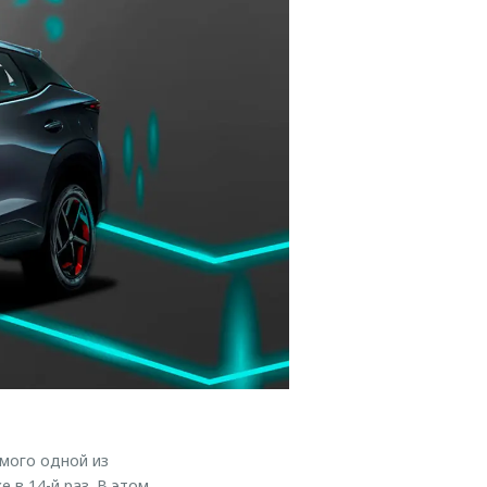
мого одной из
 в 14-й раз. В этом