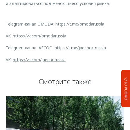
и адаптироваться под меняющиеся условия рынка.
Telegram-канал OMODA:
https://t.me/omodarussia
VK:
https://vk.com/omodarussia
Telegram-канал JAECOO:
https://t.me/jaecoo\_russia
VK:
https://vk.com/jaecoorussia
Смотрите также
OMODA C5