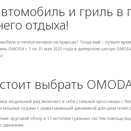
втомобиль и гриль в 
него отдыха!
мобиле и тёплых вечерах на природе? Тогда май – лучшее врем
биль OMODA с 1 по 31 мая 2025 года в дилерском центре OMOD
ь!
 стоит выбрать OMOD
ика: модельный ряд включает в себя стильные кроссоверы с б
и мощные седаны с захватывающей динамикой для ценителей д
ение: круговой обзор и 17 интеллектуальных систем помощи 
о движения.