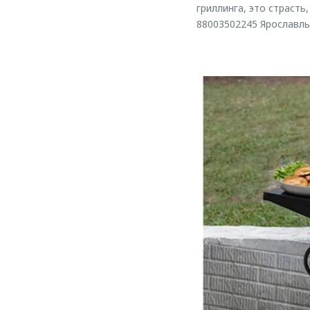
гриллинга, это страсть
88003502245 Ярославль