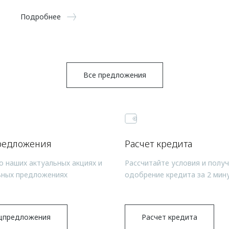
Подробнее
Все предложения
редложения
Расчет кредита
о наших актуальных акциях и
Рассчитайте условия и полу
ьных предложениях
одобрение кредита за 2 мин
цпредложения
Расчет кредита