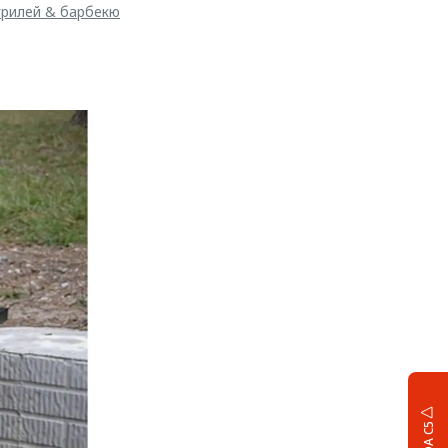
грилей & барбекю