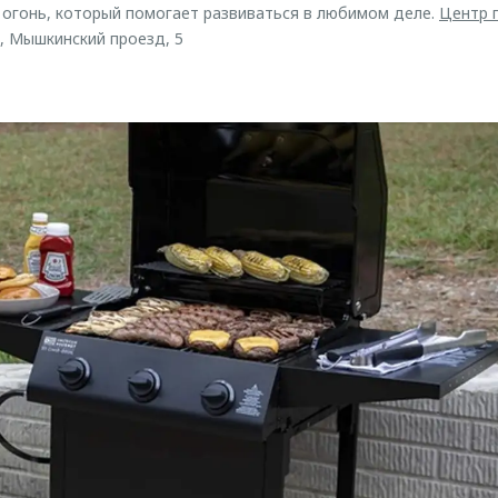
, огонь, который помогает развиваться в любимом деле.
Центр 
, Мышкинский проезд, 5