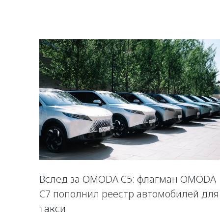
Вслед за OMODA C5: флагман OMODA
C7 пополнил реестр автомобилей для
такси