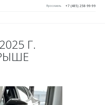
+7 (485) 258-99-99
Ярославль
025 Г.
ГРЫШЕ