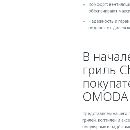
Комфорт: вентиляци
обеспечивают макси
Надежность и гаран
подарок от дилерск
В начал
гриль Ch
покупат
OMODA 
Представляем нашего 
грилей, коптилен и акс
популярных и надёжны