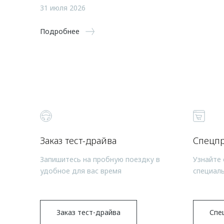
31 июля 2026
Подробнее
Заказ тест-драйва
Спецп
Запишитесь на пробную поездку в
Узнайте 
удобное для вас время
специал
Заказ тест-драйва
Спе