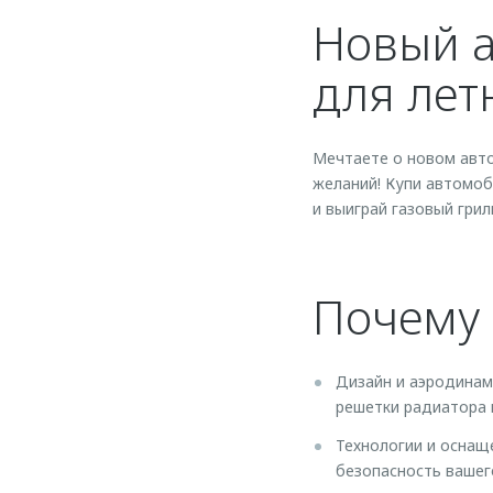
Новый а
для лет
Мечтаете о новом авто
желаний! Купи автомо
и выиграй газовый грил
Почему
Дизайн и аэродинам
решетки радиатора 
Технологии и оснащ
безопасность вашег