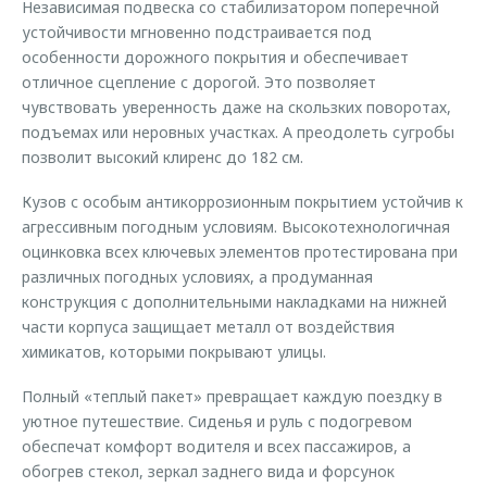
Независимая подвеска со стабилизатором поперечной
устойчивости мгновенно подстраивается под
особенности дорожного покрытия и обеспечивает
отличное сцепление с дорогой. Это позволяет
чувствовать уверенность даже на скользких поворотах,
подъемах или неровных участках. А преодолеть сугробы
позволит высокий клиренс до 182 см.
Кузов с особым антикоррозионным покрытием устойчив к
агрессивным погодным условиям. Высокотехнологичная
оцинковка всех ключевых элементов протестирована при
различных погодных условиях, а продуманная
конструкция с дополнительными накладками на нижней
части корпуса защищает металл от воздействия
химикатов, которыми покрывают улицы.
Полный «теплый пакет» превращает каждую поездку в
уютное путешествие. Сиденья и руль с подогревом
обеспечат комфорт водителя и всех пассажиров, а
обогрев стекол, зеркал заднего вида и форсунок