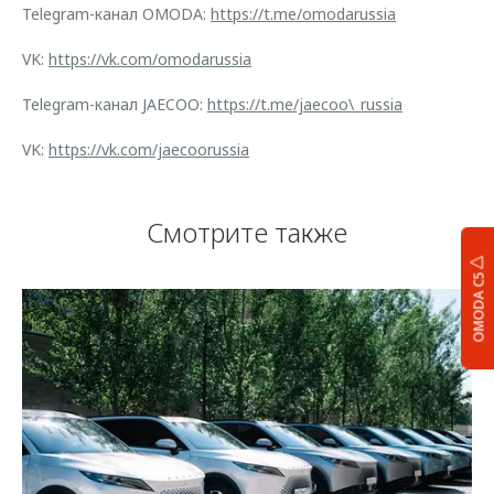
Telegram-канал OMODA:
https://t.me/omodarussia
VK:
https://vk.com/omodarussia
Telegram-канал JAECOO:
https://t.me/jaecoo\_russia
VK:
https://vk.com/jaecoorussia
Смотрите также
OMODA C5