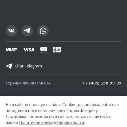
Chat Telegram
Горячая линия OMODA:
+7 (485) 258-99-99
© 2026 Центр-Сервис Ярославль
Наш сайт использует файлы Cookie для анализа работы и
Модельный ряд
Архивные модели
Контакты
поведения посетителей через Яндекс.Метрику.
Правовая информация
Продолжая пользоваться сайтом, вы соглашаетесь с
нашей
Политикой конфиденциальности.