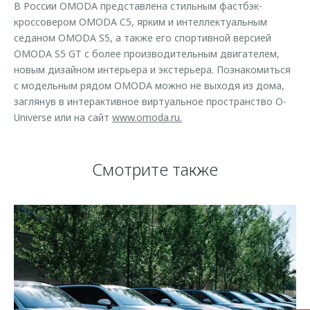
В России OMODA представлена стильным фастбэк-
кроссовером OMODA C5, ярким и интеллектуальным
седаном OMODA S5, а также его спортивной версией
OMODA S5 GT с более производительным двигателем,
новым дизайном интерьера и экстерьера. Познакомиться
с модельным рядом OMODA можно не выходя из дома,
заглянув в интерактивное виртуальное пространство O-
Universe или на сайт
www.omoda.ru.
Смотрите также