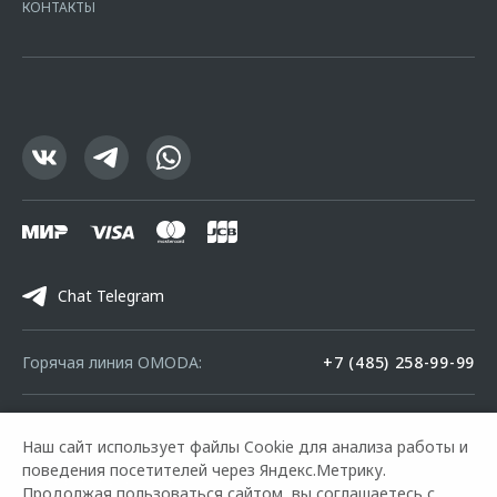
КОНТАКТЫ
офертой.
Chat Telegram
Горячая линия OMODA:
+7 (485) 258-99-99
© 2026 Центр-Сервис Ярославль
Наш сайт использует файлы Cookie для анализа работы и
Модельный ряд
Архивные модели
Контакты
поведения посетителей через Яндекс.Метрику.
Правовая информация
Продолжая пользоваться сайтом, вы соглашаетесь с