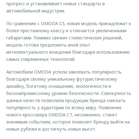
прогресс и устанавливает новые стандарты в
автомобильной индустрии.
По сравнению с OMODA С5, новая модель принадлежит к
более престижному классу и отличается увеличенными
габаритами. Помимо свежих стилистических решений,
модель готова предложить иной опыт
интеллектуального вождения благодаря использованию
самых современных технологий.
Автомобили OMODA успели завоевать популярность
благодаря своему уникальному футуристическому
дизайну, богатому оснащению, экологичности и
бескомпромиссному уровню безопасности. Совокупность
данных качеств позволила продукции бренда снискать
популярность у аудитории по всему миру. Появление
нового кроссовера OMODA C7, несомненно, станет
значимым событием, которое позволит бренду выйти на
новые рубежи и достигнуть новых высот.