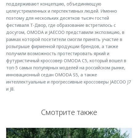
поддерживают концепцию, объединяющую
целеустремленных и перспективных людей. Именно
поэтому для нескольких десятков тысяч гостей
фестиваля Т-Двор, где образование встретилось с
досугом, OMODA и JAECOO представили экспозицию, в
рамках которой посетители смогли принять участие в
розыгрыше фирменной продукции брендов, а также
получили возможность протестировать яркий и
футуристичный кроссовер OMODA C5, который вошел в
топ-5 самых популярных моделей на российском рынке,
инновационный седан OMODA S5, а также
интеллектуальные и прогрессивные кроссоверы JAECOO J7
и J8.
Смотрите также