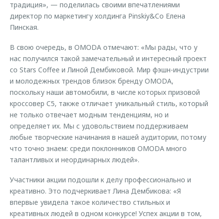
традиция», — поделилась своими впечатлениями
директор по маркетингу холдинга Pinskiy&Co Елена
Пинская.
В свою очередь, в OMODA отмечают: «Мы рады, что у
нас получился такой замечательный и интересный проект
со Stars Coffee и Линой Дембиковой. Мир фэшн-индустрии
и молодежных трендов близок бренду OMODA,
поскольку наши автомобили, в числе которых призовой
кроссовер C5, также отличает уникальный стиль, который
не только отвечает модным тенденциям, но и
определяет их. Мы с удовольствием поддерживаем
любые творческие начинания в нашей аудитории, потому
что точно знаем: среди поклонников OMODA много
талантливых и неординарных людей».
Участники акции подошли к делу профессионально и
креативно. Это подчеркивает Лина Дембикова: «Я
впервые увидела такое количество стильных и
креативных людей в одном конкурсе! Успех акции в том,