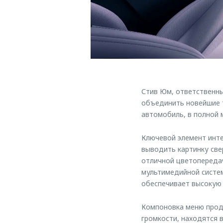
Стив Юм, ответственны
объединить новейшие т
автомобиль, в полной
Ключевой элемент инт
выводить картинку све
отличной цветопереда
мультимедийной систем
обеспечивает высокую 
Компоновка меню проду
громкости, находятся 