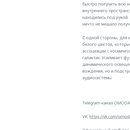
быстро получить всю 
внутреннего пространс
находились под рукой.
ничто не мешало получ
С одной стороны, для 
белого цветов, которы
ассоциации с космичес
галактик. Усиливает ф
динамического освещен
вождения, но и подстр
аудиосистемы.
Telegram-канал OMODA
VK:
https://vk.com/omod