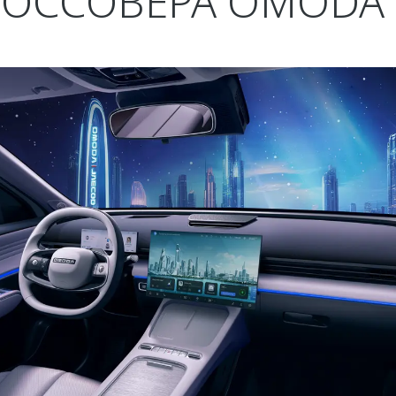
РОССОВЕРА OMODA 