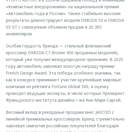
«Компактные внедорожники» на национальной премии
«Автомобиль года в России». Также стабильно высокие
результаты демонстрируют модели OMODA S5 и OMODA
S5 GT с совокупным объемом продаж в 20 365
экземпляров.
Особая гордость бренда — стильный флагманский
кроссовер OMODA C7 (более 450 проданных моделей),
который уже получил международное признание. В 2025
году автомобиль завоевал золотую награду премии
French Design Award. Эта победа особенно значима, так
как в конкурсе принимают участие крупнейшие мировые
компании из рейтинга Fortune Global 500, а оценку
проводят ведущие эксперты, в числе которых Президент
Французского института дизайна г-жа Анн-Мари Саргей.
Весомый вклад в рекордные продажи внес JAECOO с
линейкой премиальных кроссоверов. Бренд стремительно
завоевал симпатии российских покупателей благодаря