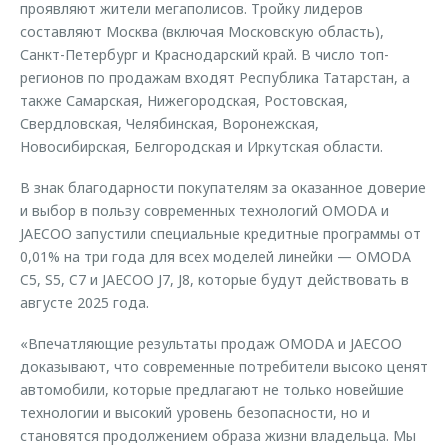
проявляют жители мегаполисов. Тройку лидеров
составляют Москва (включая Московскую область),
Санкт-Петербург и Краснодарский край. В число топ-
регионов по продажам входят Республика Татарстан, а
также Самарская, Нижегородская, Ростовская,
Свердловская, Челябинская, Воронежская,
Новосибирская, Белгородская и Иркутская области.
В знак благодарности покупателям за оказанное доверие
и выбор в пользу современных технологий OMODA и
JAECOO запустили специальные кредитные программы от
0,01% на три года для всех моделей линейки — OMODA
C5, S5, C7 и JAECOO J7, J8, которые будут действовать в
августе 2025 года.
«Впечатляющие результаты продаж OMODA и JAECOO
доказывают, что современные потребители высоко ценят
автомобили, которые предлагают не только новейшие
технологии и высокий уровень безопасности, но и
становятся продолжением образа жизни владельца. Мы