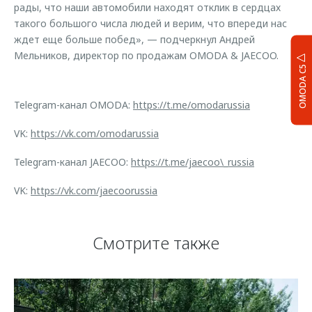
рады, что наши автомобили находят отклик в сердцах
такого большого числа людей и верим, что впереди нас
ждет еще больше побед», — подчеркнул Андрей
Мельников, директор по продажам OMODA & JAECOO.
OMODA C5
Telegram-канал OMODA:
https://t.me/omodarussia
VK:
https://vk.com/omodarussia
Telegram-канал JAECOO:
https://t.me/jaecoo\_russia
VK:
https://vk.com/jaecoorussia
Смотрите также