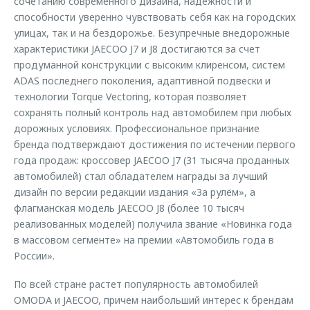
сочетанию современного дизайна, надежности и
способности уверенно чувствовать себя как на городских
улицах, так и на бездорожье. Безупречные внедорожные
характеристики JAECOO J7 и J8 достигаются за счет
продуманной конструкции с высоким клиренсом, систем
ADAS последнего поколения, адаптивной подвески и
технологии Torque Vectoring, которая позволяет
сохранять полный контроль над автомобилем при любых
дорожных условиях. Профессиональное признание
бренда подтверждают достижения по истечении первого
года продаж: кроссовер JAECOO J7 (31 тысяча проданных
автомобилей) стал обладателем награды за лучший
дизайн по версии редакции издания «За рулём», а
флагманская модель JAECOO J8 (более 10 тысяч
реализованных моделей) получила звание «Новинка года
в массовом сегменте» на премии «Автомобиль года в
России».
По всей стране растет популярность автомобилей
OMODA и JAECOO, причем наибольший интерес к брендам