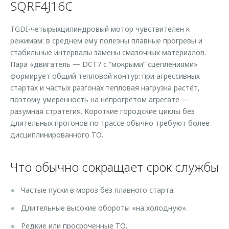
SQRF4J16C
TGDI-четырыхцилиндровый мотор чувствителен к
режимам: в среднем ему полезны плавные прогревы и
стабильные интервалы замены смазочных материалов.
Пара «двигатель — DCT7 с “мокрыми” сцеплениями»
формирует общий тепловой контур: при агрессивных
стартах и частых разгонах тепловая нагрузка растёт,
поэтому умеренность на непрогретом агрегате —
разумная стратегия. Короткие городские циклы без
длительных прогонов по трассе обычно требуют более
дисциплинированного ТО.
Что обычно сокращает срок службы
Частые пуски в мороз без плавного старта.
Длительные высокие обороты «на холодную».
Редкие или просроченные ТО.