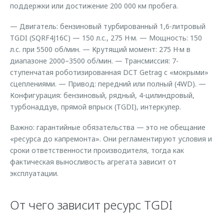
поддержки или достижение 200 000 км пробега.
— Двигатель: бензиновый турбированный 1,6-литровый
TGDI (SQRF4J16C) — 150 л.с., 275 Н·м. — Мощность: 150
л.с. при 5500 об/мин. — Крутящий момент: 275 Н·м в
диапазоне 2000–3500 об/мин. — Трансмиссия: 7-
ступенчатая роботизированная DCT Getrag с «мокрыми»
сцеплениями. — Привод: передний или полный (4WD). —
Конфигурация: бензиновый, рядный, 4-цилиндровый,
турбонаддув, прямой впрыск (TGDI), интеркулер.
Важно: гарантийные обязательства — это не обещание
«ресурса до капремонта». Они регламентируют условия и
сроки ответственности производителя, тогда как
фактическая выносливость агрегата зависит от
эксплуатации.
От чего зависит ресурс TGDI