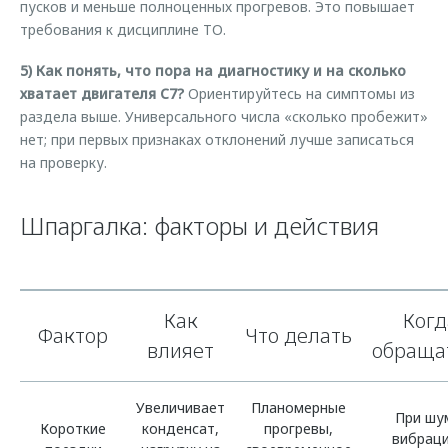
пусков и меньше полноценных прогревов. Это повышает
требования к дисциплине ТО.
5) Как понять, что пора на диагностику и на сколько
хватает двигателя C7?
Ориентируйтесь на симптомы из
раздела выше. Универсального числа «сколько пробежит»
нет; при первых признаках отклонений лучше записаться
на проверку.
Шпаргалка: факторы и действия
Как
Когд
Фактор
Что делать
влияет
обраща
Увеличивает
Планомерные
При шу
Короткие
конденсат,
прогревы,
вибраци