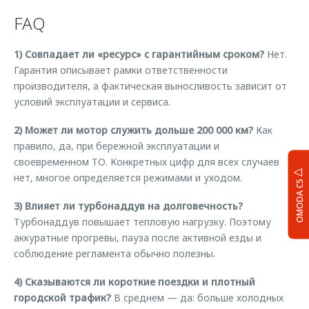
FAQ
1) Совпадает ли «ресурс» с гарантийным сроком?
Нет.
Гарантия описывает рамки ответственности
производителя, а фактическая выносливость зависит от
условий эксплуатации и сервиса.
2) Может ли мотор служить дольше 200 000 км?
Как
правило, да, при бережной эксплуатации и
своевременном ТО. Конкретных цифр для всех случаев
нет, многое определяется режимами и уходом.
OMODA C5
3) Влияет ли турбонаддув на долговечность?
Турбонаддув повышает тепловую нагрузку. Поэтому
аккуратные прогревы, пауза после активной езды и
соблюдение регламента обычно полезны.
4) Сказываются ли короткие поездки и плотный
городской трафик?
В среднем — да: больше холодных