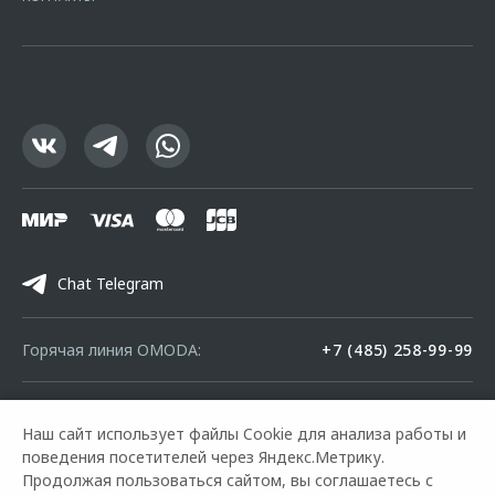
офертой.
Chat Telegram
Горячая линия OMODA:
+7 (485) 258-99-99
© 2026 Центр-Сервис Ярославль
Наш сайт использует файлы Cookie для анализа работы и
Модельный ряд
Архивные модели
Контакты
поведения посетителей через Яндекс.Метрику.
Правовая информация
Продолжая пользоваться сайтом, вы соглашаетесь с