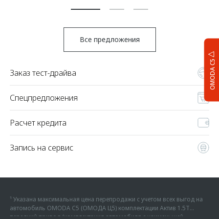
Все предложения
OMODA C5
Заказ тест-драйва
Спецпредложения
Расчет кредита
Запись на сервис
¹ Указана максимальная цена перепродажи с учетом всех выгод на
автомобиль OMODA C5 (ОМОДА Ц5) комплектации Актив 1.5Т
передний привод (комплектация автомобиля с наименьшей