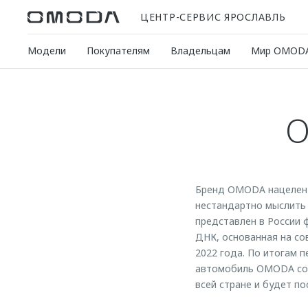
ЦЕНТР-СЕРВИС ЯРОСЛАВЛЬ
Модели
Покупателям
Владельцам
Мир OMOD
О
Бренд OMODA нацелен 
нестандартно мыслить 
представлен в России 
ДНК, основанная на со
2022 года. По итогам 
автомобиль OMODA сост
всей стране и будет п