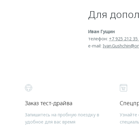
Для допо
Иван Гущин
телефон:
+7 925 212 35
e-mail:
Ivan.Gushchin@o
Заказ тест-драйва
Спецп
Запишитесь на пробную поездку в
Узнайте 
удобное для вас время
специал