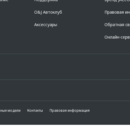
O&J Автоклуб
Правовая и
Аксессуары
Обратная св
Онлайн-сер
вные модели
Контакты
Правовая информация