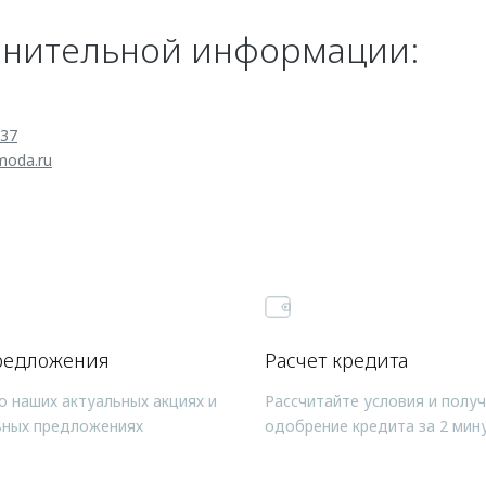
лнительной информации:
 37
moda.ru
редложения
Расчет кредита
о наших актуальных акциях и
Рассчитайте условия и полу
ьных предложениях
одобрение кредита за 2 мин