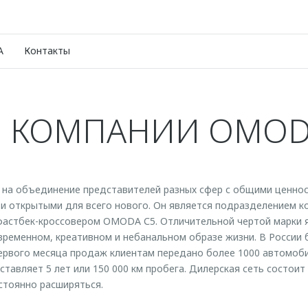
A
Контакты
 КОМПАНИИ OMO
на объединение представителей разных сфер с общими ценно
и открытыми для всего нового. Он является подразделением ко
фастбек-кроссовером OMODA С5. Отличительной чертой марки 
временном, креативном и небанальном образе жизни. В России 
первого месяца продаж клиентам передано более 1000 автомоби
авляет 5 лет или 150 000 км пробега. Дилерская сеть состоит 
остоянно расширяться.