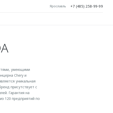
+7 (485) 258-99-99
Ярославль
DA
стями, умеющими
нцерна Chery и
является уникальная
бренд присутствует с
лей. Гарантия на
из 120 предприятий по