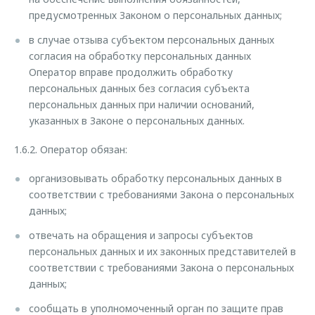
предусмотренных Законом о персональных данных;
в случае отзыва субъектом персональных данных
согласия на обработку персональных данных
Оператор вправе продолжить обработку
персональных данных без согласия субъекта
персональных данных при наличии оснований,
указанных в Законе о персональных данных.
1.6.2. Оператор обязан:
организовывать обработку персональных данных в
соответствии с требованиями Закона о персональных
данных;
отвечать на обращения и запросы субъектов
персональных данных и их законных представителей в
соответствии с требованиями Закона о персональных
данных;
сообщать в уполномоченный орган по защите прав